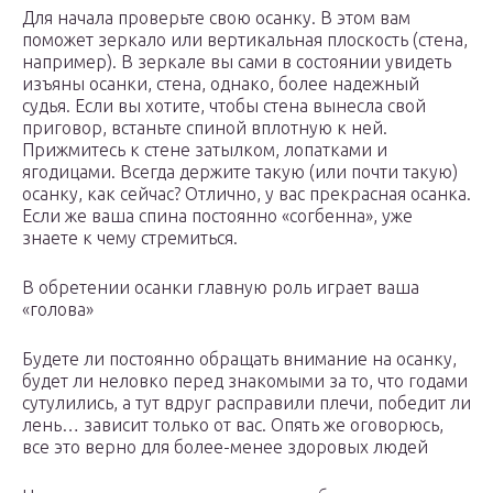
Для начала проверьте свою осанку. В этом вам
поможет зеркало или вертикальная плоскость (стена,
например). В зеркале вы сами в состоянии увидеть
изъяны осанки, стена, однако, более надежный
судья. Если вы хотите, чтобы стена вынесла свой
приговор, встаньте спиной вплотную к ней.
Прижмитесь к стене затылком, лопатками и
ягодицами. Всегда держите такую (или почти такую)
осанку, как сейчас? Отлично, у вас прекрасная осанка.
Если же ваша спина постоянно «согбенна», уже
знаете к чему стремиться.
В обретении осанки главную роль играет ваша
«голова»
Будете ли постоянно обращать внимание на осанку,
будет ли неловко перед знакомыми за то, что годами
сутулились, а тут вдруг расправили плечи, победит ли
лень… зависит только от вас. Опять же оговорюсь,
все это верно для более-менее здоровых людей