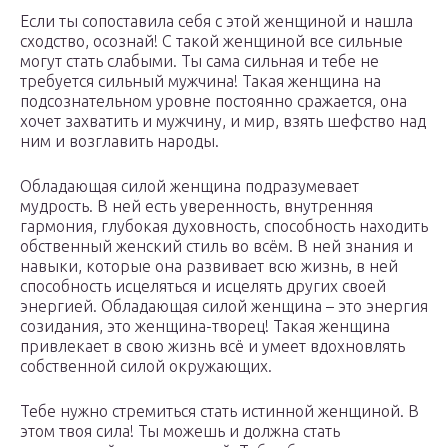
Если ты сопоставила себя с этой женщиной и нашла
сходство, осознай! С такой женщиной все сильные
могут стать слабыми. Ты сама сильная и тебе не
требуется сильный мужчина! Такая женщина на
подсознательном уровне постоянно сражается, она
хочет захватить и мужчину, и мир, взять шефство над
ним и возглавить народы.
Обладающая силой женщина подразумевает
мудрость. В ней есть уверенность, внутренняя
гармония, глубокая духовность, способность находить
обственный женский стиль во всём. В ней знания и
навыки, которые она развивает всю жизнь, в ней
способность исцеляться и исцелять других своей
энергией. Обладающая силой женщина – это энергия
созидания, это женщина-творец! Такая женщина
привлекает в свою жизнь всё и умеет вдохновлять
собственной силой окружающих.
Тебе нужно стремиться стать истинной женщиной. В
этом твоя сила! Ты можешь и должна стать