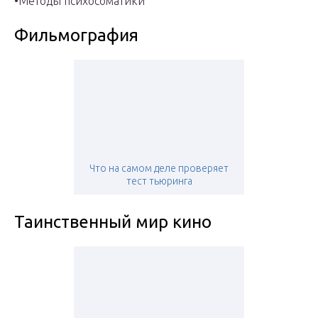
•Методы психосоматики
Фильмография
Что на самом деле проверяет
тест тьюринга
Таинственный мир кино