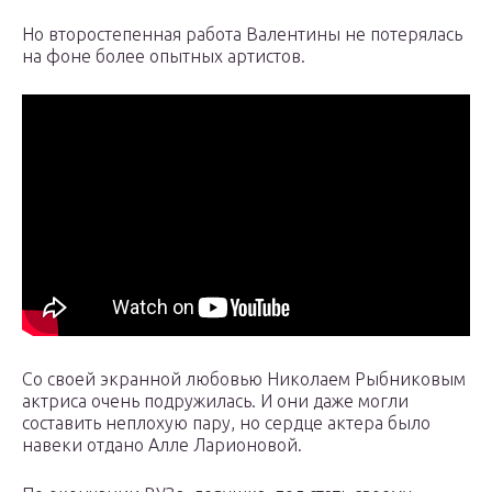
Но второстепенная работа Валентины не потерялась
на фоне более опытных артистов.
Со своей экранной любовью Николаем Рыбниковым
актриса очень подружилась. И они даже могли
составить неплохую пару, но сердце актера было
навеки отдано Алле Ларионовой.