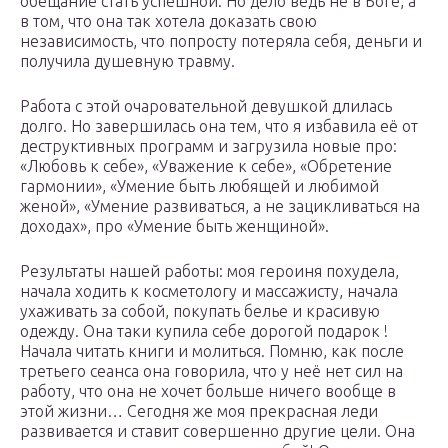
обещание стать успешной. Но дело ведь не в Боге, а
в том, что она так хотела доказать свою
независимость, что попросту потеряла себя, деньги и
получила душевную травму.
Работа с этой очаровательной девушкой длилась
долго. Но завершилась она тем, что я избавила её от
деструктивных программ и загрузила новые про:
«Любовь к себе», «Уважение к себе», «Обретение
гармонии», «Умение быть любящей и любимой
женой», «Умение развиваться, а не зацикливаться на
доходах», про «Умение быть женщиной».
Результаты нашей работы: моя героиня похудела,
начала ходить к косметологу и массажисту, начала
ухаживать за собой, покупать белье и красивую
одежду. Она таки купила себе дорогой подарок !
Начала читать книги и молиться. Помню, как после
третьего сеанса она говорила, что у неё нет сил на
работу, что она не хочет больше ничего вообще в
этой жизни… Сегодня же моя прекрасная леди
развивается и ставит совершенно другие цели. Она