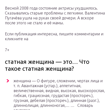
Весной 2008 года состояние актрисы ухудшилось.
Сказывались старые проблемы с легкими. Валентина
Пугачёва ушла на руках своей дочери. А вскоре
после этого не стало и её мамы.
Если публикация интересна, пишите комментарии и
кликните на
7+
статная женщина — это… Что
такое статная женщина?
женщина — О фигуре, сложении, чертах лица и
т. п. Авантажная (устар.), аппетитная,
величественная, видная, высокая, высокорослая,
гибкая, грациозная, грудастая (простореч.),
грузная, дебелая (простореч.), длинная (разг.),
длиннолицая, длинноногая,… … Словарь