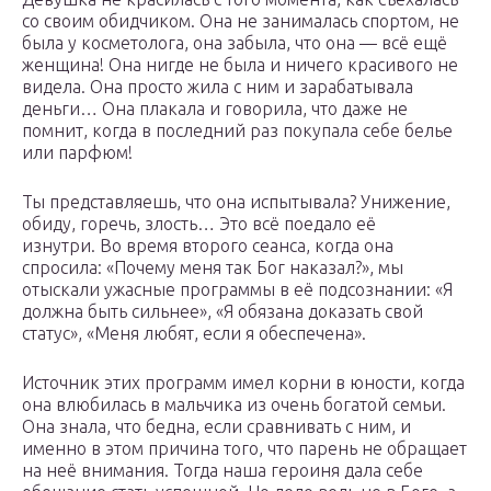
со своим обидчиком. Она не занималась спортом, не
была у косметолога, она забыла, что она — всё ещё
женщина! Она нигде не была и ничего красивого не
видела. Она просто жила с ним и зарабатывала
деньги… Она плакала и говорила, что даже не
помнит, когда в последний раз покупала себе белье
или парфюм!
Ты представляешь, что она испытывала? Унижение,
обиду, горечь, злость… Это всё поедало её
изнутри. Во время второго сеанса, когда она
спросила: «Почему меня так Бог наказал?», мы
отыскали ужасные программы в её подсознании: «Я
должна быть сильнее», «Я обязана доказать свой
статус», «Меня любят, если я обеспечена».
Источник этих программ имел корни в юности, когда
она влюбилась в мальчика из очень богатой семьи.
Она знала, что бедна, если сравнивать с ним, и
именно в этом причина того, что парень не обращает
на неё внимания. Тогда наша героиня дала себе