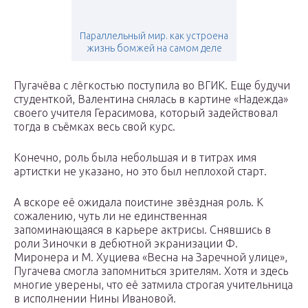
Параллельный мир. как устроена
жизнь бомжей на самом деле
Пугачёва с лёгкостью поступила во ВГИК. Еще будучи
студенткой, Валентина снялась в картине «Надежда»
своего учителя Герасимова, который задействовал
тогда в съёмках весь свой курс.
Конечно, роль была небольшая и в титрах имя
артистки не указано, но это был неплохой старт.
А вскоре её ожидала поистине звёздная роль. К
сожалению, чуть ли не единственная
запоминающаяся в карьере актрисы. Снявшись в
роли Зиночки в дебютной экранизации Ф.
Миронера и М. Хуциева «Весна на Заречной улице»,
Пугачева смогла запомниться зрителям. Хотя и здесь
многие уверены, что её затмила строгая учительница
в исполнении Нины Ивановой.