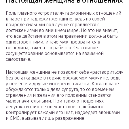
Настоящая женщина в отношениях
Роль главного «строителя» гармоничных отношений
в паре принадлежит женщине, ведь по своей
природе сильный пол лучше справляется с
достижениями во внешнем мире. Но это не значит,
что все действия в этом направлении должны быть
односторонними, иначе муж превратится в
господина, а жена – в рабыню. Счастливое
сосуществование основывается на взаимной
самоотдаче.
Настоящая женщина не позволит себе «раствориться»
без остатка даже в горячо обожаемом мужчине, ведь
у нее есть и другие интересы в жизни. Когда в паре
обсуждаются только дела супруга, то со временем
стремления и желания его половины становятся
малозначительными. При таких отношениях
девушка излишне опекает своего любимого,
контролирует каждый его шаг, надоедает звонками
и СМС, вызывая лишь раздражение.