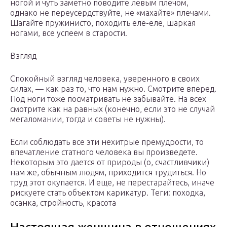
ногой и чуть заметно поводите левым плечом,
однако не переусердствуйте, не «махайте» плечами.
Шагайте пружинисто, походить еле-еле, шаркая
ногами, все успеем в старости.
Взгляд
Спокойный взгляд человека, уверенного в своих
силах, — как раз то, что нам нужно. Смотрите вперед.
Под ноги тоже посматривать не забывайте. На всех
смотрите как на равных (конечно, если это не случай
мегаломании, тогда и советы не нужны).
Если соблюдать все эти нехитрые премудрости, то
впечатление статного человека вы произведете.
Некоторым это дается от природы (о, счастливчики)
нам же, обычным людям, приходится трудиться. Но
труд этот окупается. И еще, не перестарайтесь, иначе
рискуете стать объектом карикатур. Теги: походка,
осанка, стройность, красота