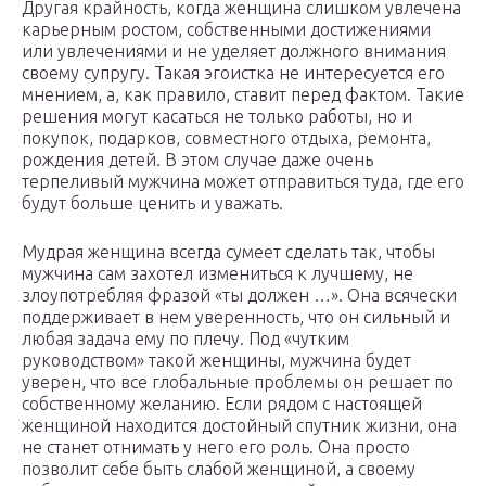
Другая крайность, когда женщина слишком увлечена
карьерным ростом, собственными достижениями
или увлечениями и не уделяет должного внимания
своему супругу. Такая эгоистка не интересуется его
мнением, а, как правило, ставит перед фактом. Такие
решения могут касаться не только работы, но и
покупок, подарков, совместного отдыха, ремонта,
рождения детей. В этом случае даже очень
терпеливый мужчина может отправиться туда, где его
будут больше ценить и уважать.
Мудрая женщина всегда сумеет сделать так, чтобы
мужчина сам захотел измениться к лучшему, не
злоупотребляя фразой «ты должен …». Она всячески
поддерживает в нем уверенность, что он сильный и
любая задача ему по плечу. Под «чутким
руководством» такой женщины, мужчина будет
уверен, что все глобальные проблемы он решает по
собственному желанию. Если рядом с настоящей
женщиной находится достойный спутник жизни, она
не станет отнимать у него его роль. Она просто
позволит себе быть слабой женщиной, а своему