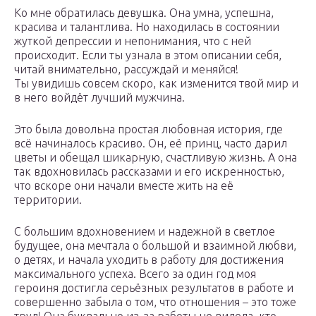
Ко мне обратилась девушка. Она умна, успешна,
красива и талантлива. Но находилась в состоянии
жуткой депрессии и непонимания, что с ней
происходит. Если ты узнала в этом описании себя,
читай внимательно, рассуждай и меняйся!
Ты увидишь совсем скоро, как изменится твой мир и
в него войдёт лучший мужчина.
Это была довольна простая любовная история, где
всё начиналось красиво. Он, её принц, часто дарил
цветы и обещал шикарную, счастливую жизнь. А она
так вдохновилась рассказами и его искренностью,
что вскоре они начали вместе жить на её
территории.
С большим вдохновением и надежной в светлое
будущее, она мечтала о большой и взаимной любви,
о детях, и начала уходить в работу для достижения
максимального успеха. Всего за один год моя
героиня достигла серьёзных результатов в работе и
совершенно забыла о том, что отношения – это тоже