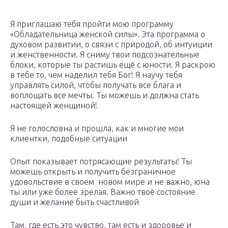
Я приглашаю тебя пройти мою программу
«Обладательница женской силы». Эта программа о
духовом развитии, о связи с природой, об интуиции
и женственности. Я сниму твои подсознательные
блоки, которые ты растишь ещё с юности. Я раскрою
в тебе то, чем наделил тебя Бог! Я научу тебя
управлять силой, чтобы получать все блага и
воплощать все мечты. Ты можешь и должна стать
настоящей женщиной!
Я не голословна и прошла, как и многие мои
клиентки, подобные ситуации
Опыт показывает потрясающие результаты! Ты
можешь открыть и получить безграничное
удовольствие в своем новом мире и не важно, юна
ты или уже более зрелая. Важно твоё состояние
души и желание быть счастливой
Там, где есть это чувство, там есть и здоровье и