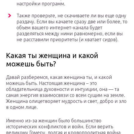
настройки программ.
Также проверьте, не скачиваете ли вы еще одну
раздачу. Если вы качаете сразу две или более, то
объем вашего интернет-канала будет
разделяться между ними равномерно, если вы
не расставили приоритеты (и хватает сидов).
Какая ты женщина и какой
можешь быть?
Давай разберемся, какая женщина ты, и какой
можешь быть. Настоящая женщина – это
обладательница духовности и интуиции, она — та
самая энергия взаимосвязи со всем сущим на земле.
Женщина олицетворяет мудрость и свет, добро и зло
в одном лице.
Именно из-за женщин было большинство
исторических конфликтов и войн. Если верить
великому Гомеру, долгая и кровопролитная война