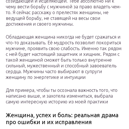
созидающей и исцеляющей. Тебе абсолютно ни к
чему вести борьбу с мужчиной за право владеть чем-
то. Я сейчас расскажу о прелестях женщины, не
ведущей борьбу, не ставящей на весы свои
достижения и своего мужчины.
Обладающая женщина никогда не будет сражаться и
что-то доказывать. Её мудрость позволит покориться
мужчине, проявить свою слабость. Именно так рядом
с ней будет настоящий защитник и хищник. Рядом с
такой женщиной сможет быть только внутренне
сильный, мужественный и способный завоеватель
сердца. Мужчины часто выбирают в супруги
женщину по энергетике и интуиции
Для примера, чтобы ты осознала важность того, что
написано выше, и захотела измениться, выбрала
самую интересную историю из моей практики
Женщина, успех и боль: реальная драма
про ошибки и их исправления