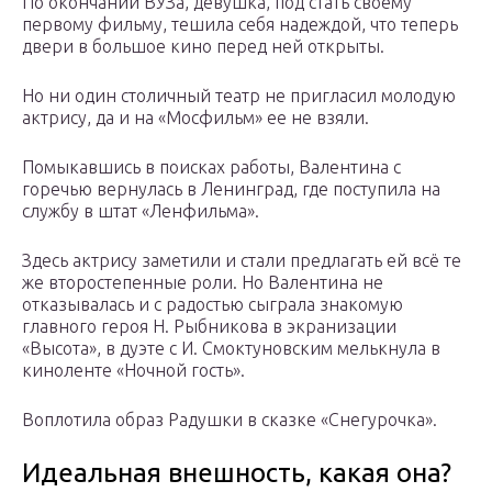
По окончании ВУЗа, девушка, под стать своему
первому фильму, тешила себя надеждой, что теперь
двери в большое кино перед ней открыты.
Но ни один столичный театр не пригласил молодую
актрису, да и на «Мосфильм» ее не взяли.
Помыкавшись в поисках работы, Валентина с
горечью вернулась в Ленинград, где поступила на
службу в штат «Ленфильма».
Здесь актрису заметили и стали предлагать ей всё те
же второстепенные роли. Но Валентина не
отказывалась и с радостью сыграла знакомую
главного героя Н. Рыбникова в экранизации
«Высота», в дуэте с И. Смоктуновским мелькнула в
киноленте «Ночной гость».
Воплотила образ Радушки в сказке «Снегурочка».
Идеальная внешность, какая она?