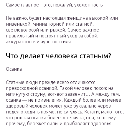
Самое главное – это, пожалуй, ухоженность
Не важно, будет настоящая женщина высокой или
низенькой, миниатюрной или статной,
светловолосой или рыжей. Самое важное –
правильный и постоянный уход за собой,
аккуратность и чувство стиля
Что делает человека статным?
Осанка
Статные люди прежде всего отличаются
превосходной осанкой. Такой человек похож на
натянутую струну, вот-вот зазвенит… А между тем,
осанка — не привилегия. Каждый более или менее
здоровый человек может уже буквально через
неделю ходить прямо, не сутулясь. Кстати, мало того,
что ровная осанка более эстетична, она, ко всему
прочему, бережет силы и прибавляет здоровья.