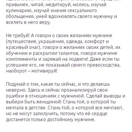
привычек, читай, медитируй, молись, изучай
кулинарию, изучай знания сексуального
обольщения, умей вдохновлять своего мужчину и
вселять в него веру.
Не требуй! А говори о своих желаниях мужчине
(путешествия, украшения, одежда, комфорт и
красивый очаг), говори о желаниях своих детей, их
обучении и раскрытии талантов, говори мужчине
комплименты и заряжай на подвиги! Даже если ты
успешнее его, не показывай своего превосходства,
наоборот – мотивируй!
Подумай о том, какая ты сейчас, и что делаешь
неверно. Здесь и сейчас проанализируй свои
ошибки в отношениях с мужчиной. Сделай выводы и
выбери быть женщиной! Стань той, о которой ты
мечтала в детстве. Стань той, о которой все мечтают,
но не могут заполучить, потому что её сердце
достанется только достойному мужчине.