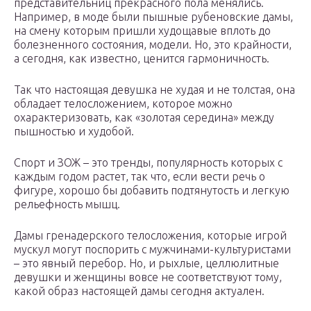
представительниц прекрасного пола менялись.
Например, в моде были пышные рубеновские дамы,
на смену которым пришли худощавые вплоть до
болезненного состояния, модели. Но, это крайности,
а сегодня, как известно, ценится гармоничность.
Так что настоящая девушка не худая и не толстая, она
обладает телосложением, которое можно
охарактеризовать, как «золотая середина» между
пышностью и худобой.
Спорт и ЗОЖ – это тренды, популярность которых с
каждым годом растет, так что, если вести речь о
фигуре, хорошо бы добавить подтянутость и легкую
рельефность мышц.
Дамы гренадерского телосложения, которые игрой
мускул могут поспорить с мужчинами-культуристами
– это явный перебор. Но, и рыхлые, целлюлитные
девушки и женщины вовсе не соответствуют тому,
какой образ настоящей дамы сегодня актуален.