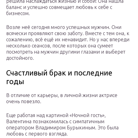
решила наслаждаться жизнью и собой! Она нашла
баланс и успешно совмещает любовь к себе с
бизнесом.
Возле неё сегодня много успешных мужчин. Они
всячески проявляют свою заботу. Вместе с тем она, к
сожалению, всё ещё их ненавидит. Но у нас впереди
несколько сеансов, после которых она сумеет
посмотреть на мужчин другими глазами и выберет
достойного.
Счастливый брак и последние
годы
В отличие от карьеры, в личной жизни актрисе
очень повезло.
Еще работая над картиной «Ночной гость»,
Валентина познакомилась с симпатичным
оператором Владимиром Бурыкиным. Это была
любовь с первого взгляда.