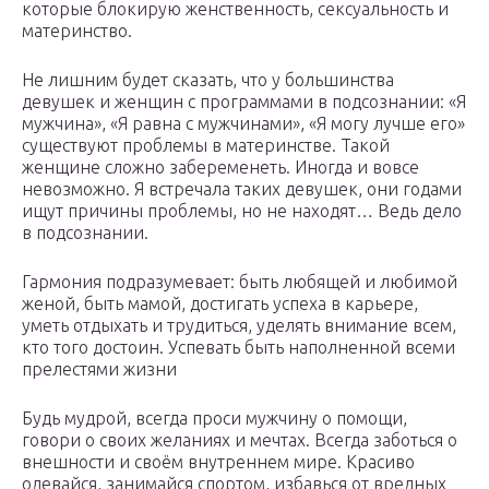
которые блокирую женственность, сексуальность и
материнство.
Не лишним будет сказать, что у большинства
девушек и женщин с программами в подсознании: «Я
мужчина», «Я равна с мужчинами», «Я могу лучше его»
существуют проблемы в материнстве. Такой
женщине сложно забеременеть. Иногда и вовсе
невозможно. Я встречала таких девушек, они годами
ищут причины проблемы, но не находят… Ведь дело
в подсознании.
Гармония подразумевает: быть любящей и любимой
женой, быть мамой, достигать успеха в карьере,
уметь отдыхать и трудиться, уделять внимание всем,
кто того достоин. Успевать быть наполненной всеми
прелестями жизни
Будь мудрой, всегда проси мужчину о помощи,
говори о своих желаниях и мечтах. Всегда заботься о
внешности и своём внутреннем мире. Красиво
одевайся, занимайся спортом, избавься от вредных