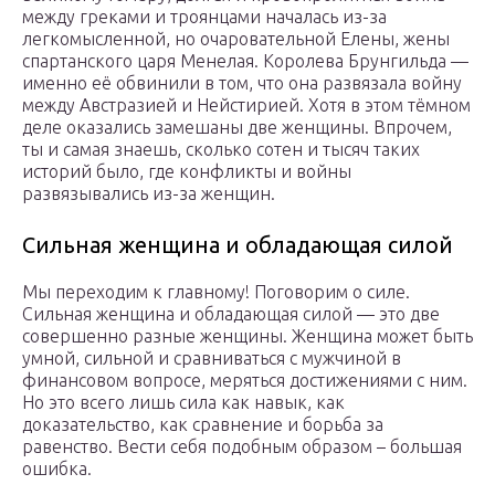
между греками и троянцами началась из-за
легкомысленной, но очаровательной Елены, жены
спартанского царя Менелая. Королева Брунгильда —
именно её обвинили в том, что она развязала войну
между Австразией и Нейстирией. Хотя в этом тёмном
деле оказались замешаны две женщины. Впрочем,
ты и самая знаешь, сколько сотен и тысяч таких
историй было, где конфликты и войны
развязывались из-за женщин.
Сильная женщина и обладающая силой
Мы переходим к главному! Поговорим о силе.
Сильная женщина и обладающая силой — это две
совершенно разные женщины. Женщина может быть
умной, сильной и сравниваться с мужчиной в
финансовом вопросе, меряться достижениями с ним.
Но это всего лишь сила как навык, как
доказательство, как сравнение и борьба за
равенство. Вести себя подобным образом – большая
ошибка.