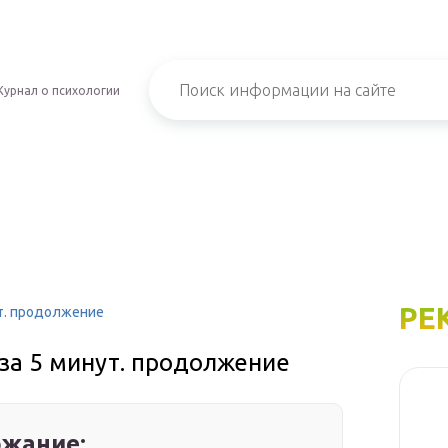
урнал о психологии
РЕ
ут. продолжение
 за 5 минут. продолжение
жание: