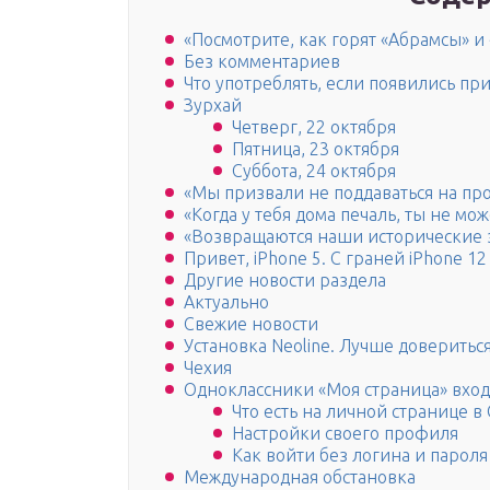
«Посмотрите, как горят «Абрамсы» и
Без комментариев
Что употреблять, если появились п
Зурхай
Четверг, 22 октября
Пятница, 23 октября
Суббота, 24 октября
«Мы призвали не поддаваться на пр
«Когда у тебя дома печаль, ты не мо
«Возвращаются наши исторические 
Привет, iPhone 5. С граней iPhone 12
Другие новости раздела
Актуально
Свежие новости
Установка Neoline. Лучше доверить
Чехия
Одноклассники «Моя страница» вход
Что есть на личной странице в
Настройки своего профиля
Как войти без логина и парол
Международная обстановка