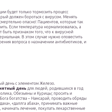
ии будет только тормозить процесс
орый должен бороться с вирусом. Менять
 смертельно опасно! Пациентов, которые так
ить. Если температура нормализовалась, а
т быть признаком того, что к вирусной
риальная. В этом случае нужно оповестить
рения вопроса о назначении антибиотиков, и
ый день с элементом Железо.
иятный день
для людей, родившихся в год
ролика, Обезьяны и Курицы; просить и
 Бога богатства – Намсарай, проводить обряды
удаха», «даллга абаха», принимать важные
 начинать лечение, покупать лекарственные