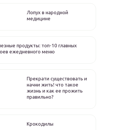
Лопух в народной
медицине
езные продукты: топ-10 главных
роев ежедневного меню
Прекрати существовать и
начни жить! что такое
жизнь и как ее прожить
правильно?
Крокодилы