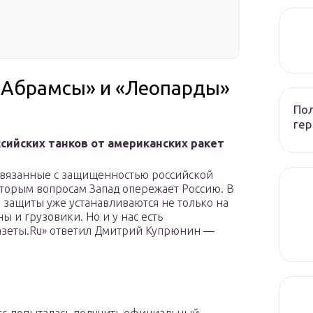
 «Абрамсы» и «Леопарды»
Пол
ге
сийских танков от американских ракет
связанные с защищенностью российской
оторым вопросам Запад опережает Россию. В
 защиты уже устанавливаются не только на
 и грузовики. Но и у нас есть
Газеты.Ru» ответил Дмитрий Купрюнин —