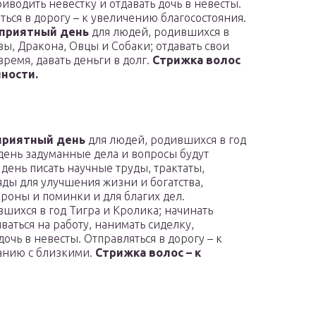
риводить невестку и отдавать дочь в невесты.
ться в дорогу – к увеличению благосостояния.
приятный день
для людей, родившихся в
вы, Дракона, Овцы и Собаки; отдавать свои
время, давать деньги в долг.
Стрижка волос
нности.
приятный день
для людей, родившихся в год
день задуманные дела и вопросы будут
 день писать научные труды, трактаты,
яды для улучшения жизни и богатства,
ороны и поминки и для благих дел.
шихся в год Тигра и Кролика; начинать
ваться на работу, нанимать сиделку,
очь в невесты. Отправляться в дорогу – к
ванию с близкими.
Стрижка волос – к