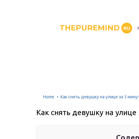
THEPUREMIND
RU
Ж
Home
Как снять девушку на улице за 5 мин
Как снять девушку на улице
Содер